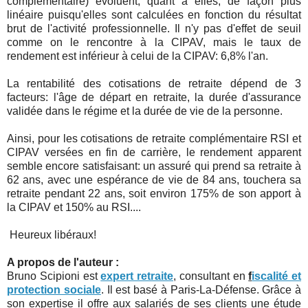
complémentaire) évoluent, quant à elles, de façon plus
linéaire puisqu'elles sont calculées en fonction du résultat
brut de l'activité professionnelle. Il n'y pas d'effet de seuil
comme on le rencontre à la CIPAV, mais le taux de
rendement est inférieur à celui de la CIPAV: 6,8% l'an.
La rentabilité des cotisations de retraite dépend de 3
facteurs: l'âge de départ en retraite, la durée d'assurance
validée dans le régime et la durée de vie de la personne.
Ainsi, pour les cotisations de retraite complémentaire RSI et
CIPAV versées en fin de carrière, le rendement apparent
semble encore satisfaisant: un assuré qui prend sa retraite à
62 ans, avec une espérance de vie de 84 ans, touchera sa
retraite pendant 22 ans, soit environ 175% de son apport à
la CIPAV et 150% au RSI....
Heureux libéraux!
A propos de l'auteur :
Bruno Scipioni est
expert retraite
, consultant en
f
iscalité et
protection sociale
. Il est basé à Paris-La-Défense. Grâce à
son expertise il offre aux salariés de ses clients une étude