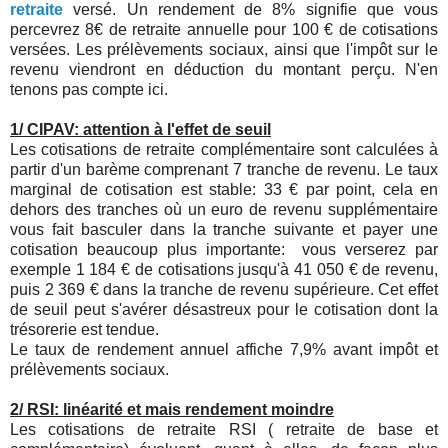
retraite
versé. Un rendement de 8% signifie que vous
percevrez 8€ de retraite annuelle pour 100 € de cotisations
versées. Les prélèvements sociaux, ainsi que l'impôt sur le
revenu viendront en déduction du montant perçu. N'en
tenons pas compte ici.
1/ CIPAV: attention à l'effet de seuil
Les cotisations de retraite complémentaire sont calculées à
partir d'un barème comprenant 7 tranche de revenu. Le taux
marginal de cotisation est stable: 33 € par point, cela en
dehors des tranches où un euro de revenu supplémentaire
vous fait basculer dans la tranche suivante et payer une
cotisation beaucoup plus importante: vous verserez par
exemple 1 184 € de cotisations jusqu'à 41 050 € de revenu,
puis 2 369 € dans la tranche de revenu supérieure. Cet effet
de seuil peut s'avérer désastreux pour le cotisation dont la
trésorerie est tendue.
Le taux de rendement annuel affiche 7,9% avant impôt et
prélèvements sociaux.
2/ RSI: linéarité et mais rendement moindre
Les cotisations de retraite RSI ( retraite de base et