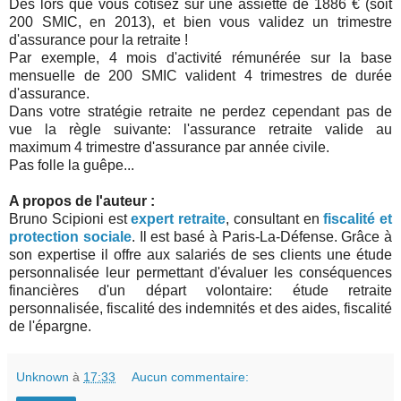
Dès lors que vous cotisez sur une assiette de 1886 € (soit
200 SMIC, en 2013), et bien vous validez un trimestre
d'assurance pour la retraite !
Par exemple, 4 mois d'activité rémunérée sur la base
mensuelle de 200 SMIC valident 4 trimestres de durée
d'assurance.
Dans votre stratégie retraite ne perdez cependant pas de
vue la règle suivante: l'assurance retraite valide au
maximum 4 trimestre d'assurance par année civile.
Pas folle la guêpe...
A propos de l'auteur :
Bruno Scipioni est
expert retraite
, consultant en
fiscalité et
protection sociale
. Il est basé à Paris-La-Défense. Grâce à
son expertise il offre aux salariés de ses clients une étude
personnalisée leur permettant d'évaluer les conséquences
financières d'un départ volontaire: étude retraite
personnalisée, fiscalité des indemnités et des aides, fiscalité
de l'épargne.
Unknown
à
17:33
Aucun commentaire: